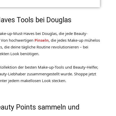
aves Tools bei Douglas
ake-up-Must-Haves bei Douglas, die jede Beauty-
e. Von hochwertigen
Pinseln
, die jedes Make-up mühelos
s, die deine tägliche Routine revolutionieren – bei
fekten Look benötigen.
Kollektion der besten Make-up-Tools und Beauty-Helfer,
eauty-Liebhaber zusammengestellt wurde. Shoppe jetzt
inter jedem makellosen Look stecken.
eauty Points sammeln und