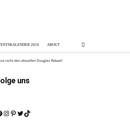
ENTSKALENDER 2024
ABOUT
e nicht den aktuellen Douglas Rabatt!
olge uns
acebook
Instagram
Pinterest
Twitter
TikTok