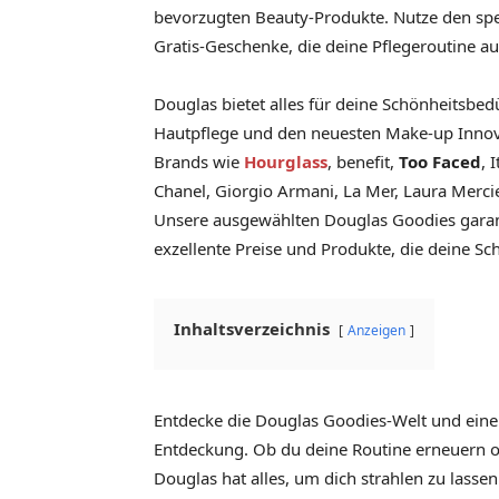
bevorzugten Beauty-Produkte. Nutze den spez
Gratis-Geschenke, die deine Pflegeroutine a
Douglas bietet alles für deine Schönheitsbed
Hautpflege und den neuesten Make-up Innov
Brands wie
Hourglass
, benefit,
Too Faced
, 
Chanel, Giorgio Armani, La Mer, Laura Merci
Unsere ausgewählten Douglas Goodies garant
exzellente Preise und Produkte, die deine S
Inhaltsverzeichnis
Anzeigen
Entdecke die Douglas Goodies-Welt und eine b
Entdeckung. Ob du deine Routine erneuern o
Douglas hat alles, um dich strahlen zu lasse