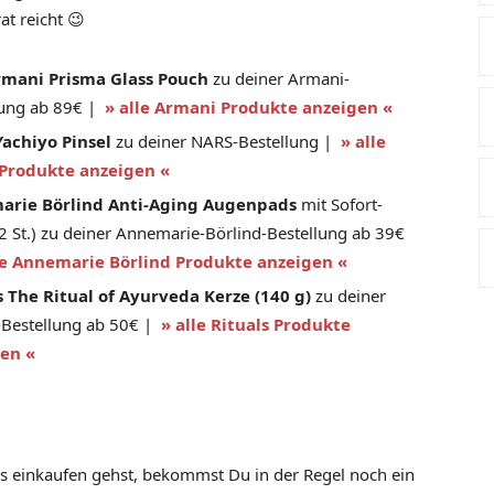
at reicht 😉
rmani Prisma Glass Pouch
zu deiner Armani-
lung ab 89€ |
» alle Armani Produkte anzeigen «
achiyo Pinsel
zu deiner NARS-Bestellung |
» alle
Produkte anzeigen «
arie Börlind Anti-Aging Augenpads
mit Sofort-
(2 St.) zu deiner Annemarie-Börlind-Bestellung ab 39€
le Annemarie Börlind Produkte anzeigen «
s The Ritual of Ayurveda Kerze (140 g)
zu deiner
s-Bestellung ab 50€ |
» alle Rituals Produkte
en «
s einkaufen gehst, bekommst Du in der Regel noch ein