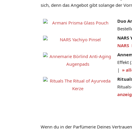
sich, denn das Angebot gibt solange der Vorr
Duo A
Bestel
NARS Y
NARS 
Annem
Effekt 
|
» al
Ritual
Ritual
anzeig
Wenn du in der Parfümerie Deines Vertrauen