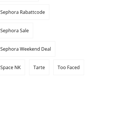
Sephora Rabattcode
Sephora Sale
Sephora Weekend Deal
Space NK
Tarte
Too Faced