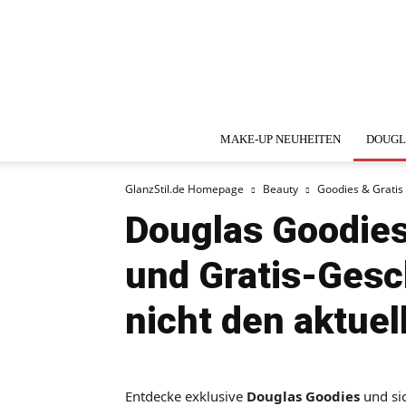
MAKE-UP NEUHEITEN
DOUGL
GlanzStil.de Homepage
Beauty
Goodies & Grati
Douglas Goodie
und Gratis-Ges
nicht den aktuel
Entdecke exklusive
Douglas Goodies
und si