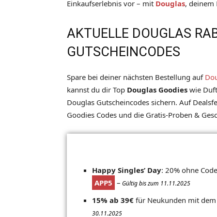
Einkaufserlebnis vor – mit
Douglas
, deinem 
AKTUELLE DOUGLAS RA
GUTSCHEINCODES
Spare bei deiner nächsten Bestellung auf
Dou
kannst du dir Top
Douglas Goodies
wie Duf
Douglas Gutscheincodes sichern. Auf Dealsfe
Goodies Codes und die Gratis-Proben & Ges
Happy Singles’ Day
: 20% ohne Code
APP5
–
Gültig bis zum 11
.11.2025
15% ab 39€
für Neukunden mit dem
30
.11.2025