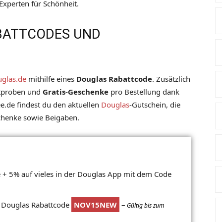
Experten für Schönheit.
BATTCODES UND
glas.de
mithilfe eines
Douglas Rabattcode
. Zusätzlich
tproben und
Gratis-Geschenke
pro Bestellung dank
e.de findest du den aktuellen
Douglas
-Gutschein, die
chenke sowie Beigaben.
 + 5% auf vieles in der Douglas App mit dem Code
 Douglas Rabattcode
NOV15NEW
–
Gültig bis zum